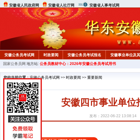
安徽省人民政府网
安徽省人社厅网
安徽省人事考试网
安徽公务员考试网
时政要闻
安徽公务员考试报名
安徽事业单位及
国家公务员网
地方站:
公务员教材中心：2026年安徽公务员考试用书
安徽公务员申论试题
安徽公务员行测试题
在线咨询
教材中心
您的当前位置：
安徽公务员考试网
>>
时政要闻
>>
重要新闻
安徽四市事业单位
发布：2022-06-22 13:08:14