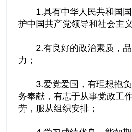
1.具有中华人民共和国国
护中国共产党领导和社会主
2.有良好的政治素质，品
力；
3.爱党爱国，有理想抱负
务奉献，有志于从事党政工
劳，服从组织安排；