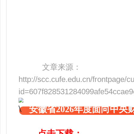
文章来源：
http://scc.cufe.edu.cn/frontpage/c
id=607f828531284099afe54ccae9
安徽省2026年度面向中
点击下载：