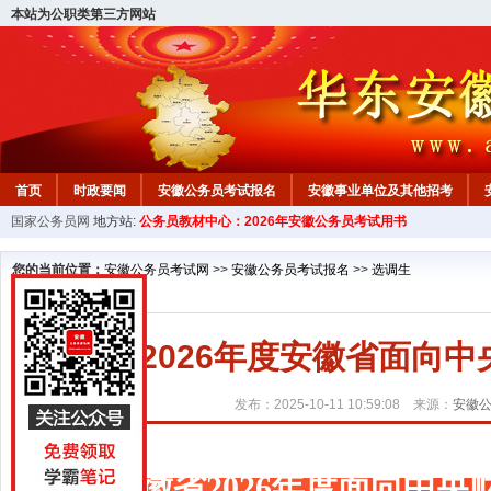
本站为公职类第三方网站
首页
时政要闻
安徽公务员考试报名
安徽事业单位及其他招考
国家公务员网
地方站:
公务员教材中心：2026年安徽公务员考试用书
安徽公务员行测试题
在线咨询
教材中心
您的当前位置：
安徽公务员考试网
>>
安徽公务员考试报名
>>
选调生
2026年度安徽省面向
发布：2025-10-11 10:59:08 来源：
安徽
安徽省2026年度面向中