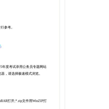
进行参考。
25年度考试录用公务员专题网站
用360浏览器，请选择极速模式浏览。
AR打开;*.zip文件用WinZIP打