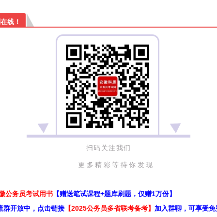
刻在线！
扫码关注我们
更多精彩等待你发现
安徽公务员考试用书
【赠送笔试课程+题库刷题，仅赠1万份】
流群开放中，点击链接
【2025公务员多省联考备考】
加入群聊，可享受免