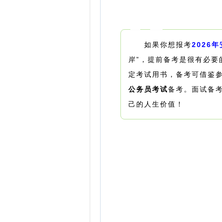
如果你想报考
2026
岸”，提前备考是很有必要
定考试用书，备考可借鉴
公务员考试
备考。面试备
己的人生价值！