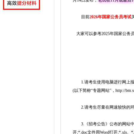
月14日发布，
笔试在11月底最后
目前
2026年国家公务员考试
大家可以参考2025年国家公务
1.请考生使用电脑进行网上报名
(以下简称“专题网站”，http://b
2.请考生尽量在网速较快的环
3.《招考公告》公布的网站中，下载的文件类
开;*.doc文件用Word打开;*.xls