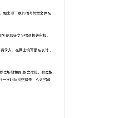
。如出现下载的招考简章文件名
才能将信息提交至招录机关审核。
辑录入。在网上填写报名表时，
职位填报和修改(含改报、职位恢
行一次职位提交操作，否则招录