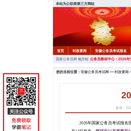
本站为公职类第三方网站
首页
时政要闻
安徽公务员考试报名
国家公务员网
地方站:
公务员教材中心：2026
安徽公务员行测试题
在线咨询
教材中
您的当前位置：
安徽公务员考试网
>>
时政要闻
2
发布：202
2026年国家公务员考试报名