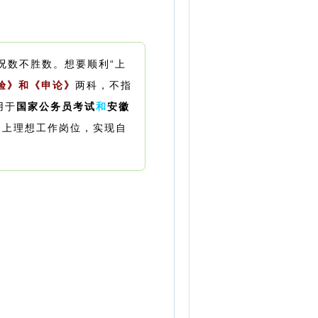
况数不胜数。
想要顺利“上
验》和《申论》
两科，不指
用于
国家公务员考试
和
安徽
走上理想工作岗位，实现自