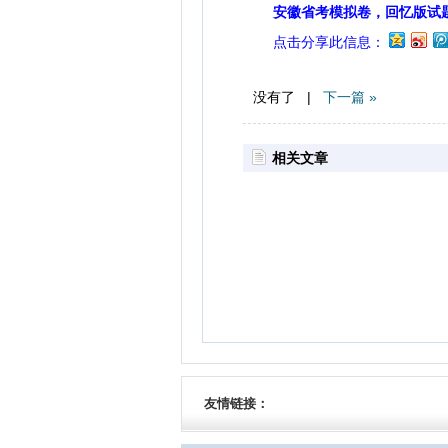
安徽省考模拟卷，回忆版试
点击分享此信息：
没有了 |
下一篇 »
相关文章
友情链接：