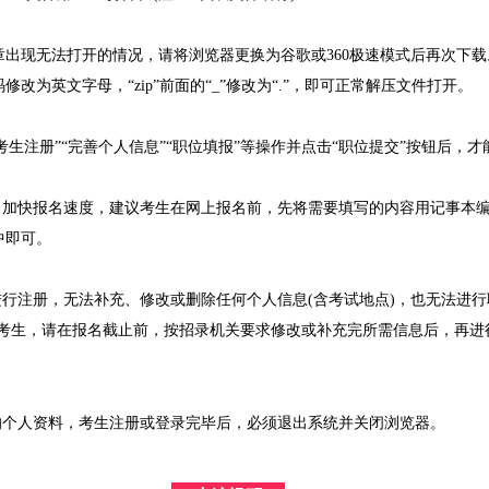
现无法打开的情况，请将浏览器更换为谷歌或360极速模式后再次下载
改为英文字母，“zip”前面的“_”修改为“.”，即可正常解压文件打开。
生注册”“完善个人信息”“职位填报”等操作并点击“职位提交”按钮后，
加快报名速度，建议考生在网上报名前，先将需要填写的内容用记事本编
中即可。
行注册，无法补充、修改或删除任何个人信息(含考试地点)，也无法进行
的考生，请在报名截止前，按招录机关要求修改或补充完所需信息后，再进
个人资料，考生注册或登录完毕后，必须退出系统并关闭浏览器。