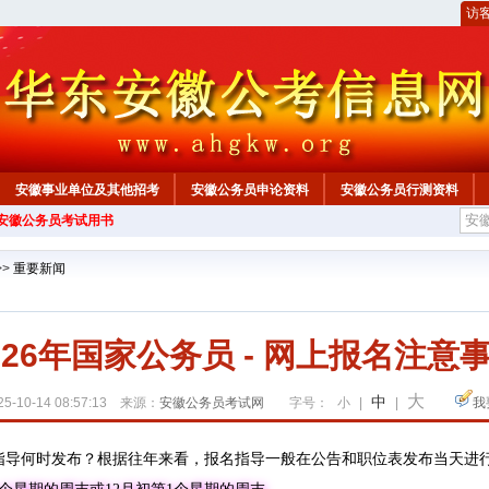
访
安徽事业单位及其他招考
安徽公务员申论资料
安徽公务员行测资料
年安徽公务员考试用书
心
>>
重要新闻
026年国家公务员 - 网上报名注意
大
中
5-10-14 08:57:13 来源：
安徽公务员考试网
字号：
小
|
|
我
指导何时发布？根据往年来看，报名指导一般在公告和职位表发布当天进行