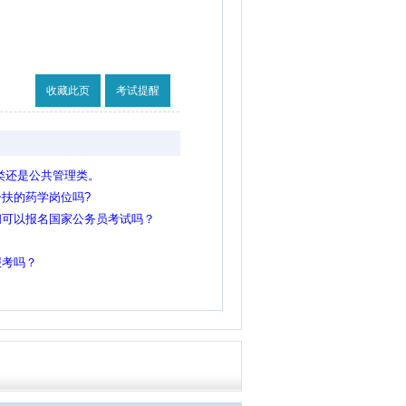
收藏此页
考试提醒
类还是公共管理类。
扶的药学岗位吗?
间可以报名国家公务员考试吗？
报考吗？