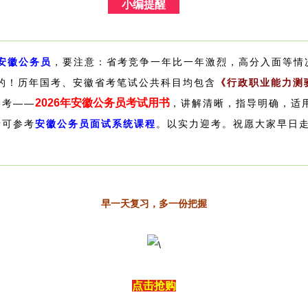
小编提醒
年安徽公务员
，要注意：省考竞争一年比一年激烈，高分入面等情
的！
历年国考、安徽省考笔试公共科目均包含
《行政职业能力测
2026年安徽公务员考试用书
参考——
，讲解清晰，指导明确，适
考可参考
安徽公务员面试系统课程
。
以实力迎考。祝愿大家早日
早一天复习，多一份把握
点击抢购