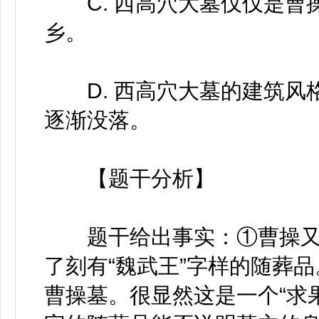
C. 西高穴大墓仅仅是曹
乡。
D. 西高穴大墓的建筑风
逐渐没落。
【题干分析】
题干给出事实：①曹操又
了刻有“魏武王”字样的随葬
曹操墓。很显然这是一个“求