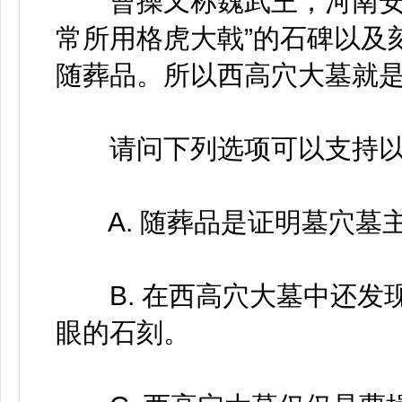
曹操又称魏武王，河南安阳
常所用格虎大戟”的石碑以及
随葬品。所以西高穴大墓就
请问下列选项可以支持以
A. 随葬品是证明墓穴墓
B. 在西高穴大墓中还发
眼的石刻。