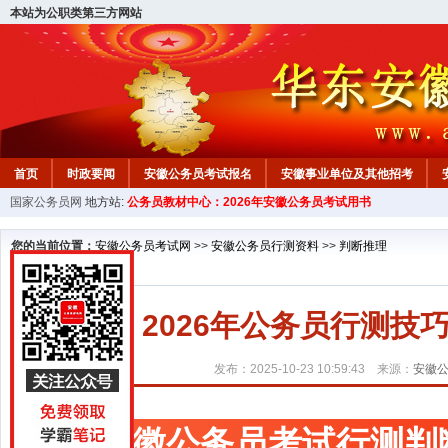
本站为公职类第三方网站
首页
时政要闻
安徽公务员考试报名
安徽事业单位及其他招考
国家公务员网
地方站:
公务员教材中心：2026年安徽公务员考试用书
安徽公务员行测试题
在线咨询
教材中心
您的当前位置：
安徽公务员考试网
>>
安徽公务员行测资料
>>
判断推理
2026年公务员行测
发布：2025-10-23 10:59:43 来源：
安徽
安徽公务员考试行测判