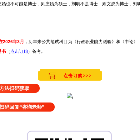
庄嫣也不可能是博士，则庄嫣为硕士，刘明不是博士，则文虎为博士，刘
在2026年3月
，历年来
公共笔试科目为《行政职业能力测验》和《申论》
（
点击订购
）备考。
用书
点击订购>>>
方法扫码获取
扫码回复“咨询老师”