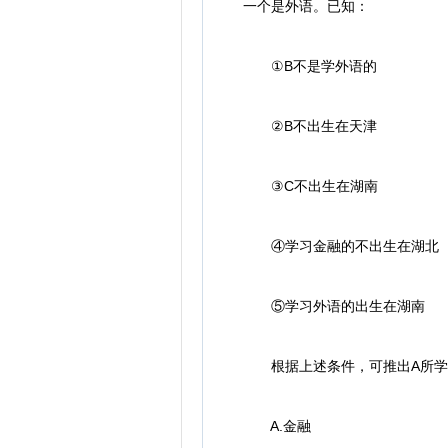
一个是外语。已知：
①B不是学外语的
②B不出生在天津
③C不出生在湖南
④学习金融的不出生在湖北
⑤学习外语的出生在湖南
根据上述条件，可推出A所学
A.金融