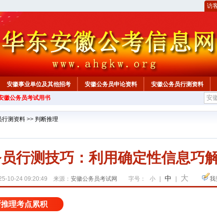
访
安徽事业单位及其他招考
安徽公务员申论资料
安徽公务员行测资料
年安徽公务员考试用书
心
员行测资料
>>
判断推理
公务员行测技巧：利用确定性信息巧
大
中
5-10-24 09:20:49 来源：
安徽公务员考试网
字号：
小
|
|
我
断推理考点累积