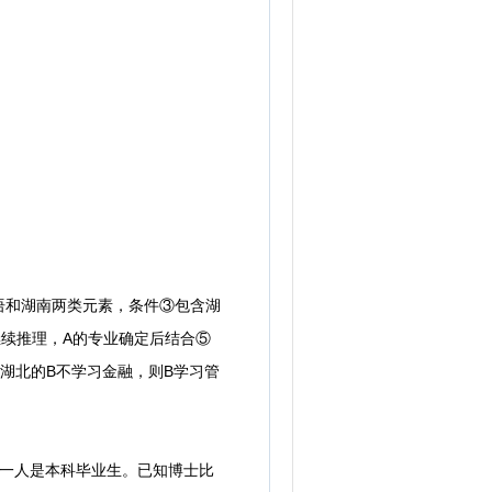
和湖南两类元素，条件③包含湖
继续推理，A的专业确定后结合⑤
湖北的B不学习金融，则B学习管
一人是本科毕业生。已知博士比