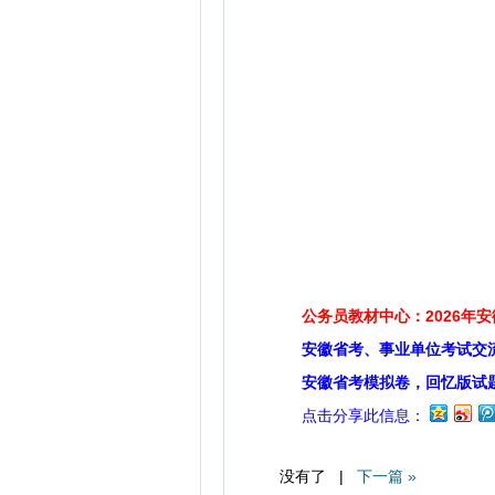
扫码关注
公务员教材中心：2026年
安徽省考、事业单位考试交
安徽省考模拟卷，回忆版试
点击分享此信息：
没有了 |
下一篇 »