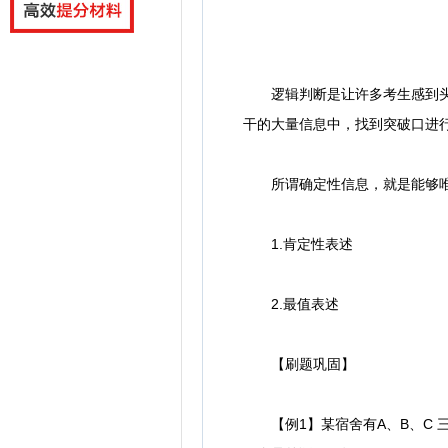
逻辑判断是让许多考生感到头疼
干的大量信息中，找到突破口进
所谓确定性信息，就是能够唯
1.肯定性表述
2.最值表述
【刷题巩固】
【例1】某宿舍有A、B、C 