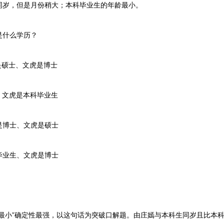
同岁，但是月份稍大；本科毕业生的年龄最小。
什么学历？
硕士、文虎是博士
文虎是本科毕业生
博士、文虎是硕士
业生、文虎是博士
小”确定性最强，以这句话为突破口解题。由庄嫣与本科生同岁且比本科