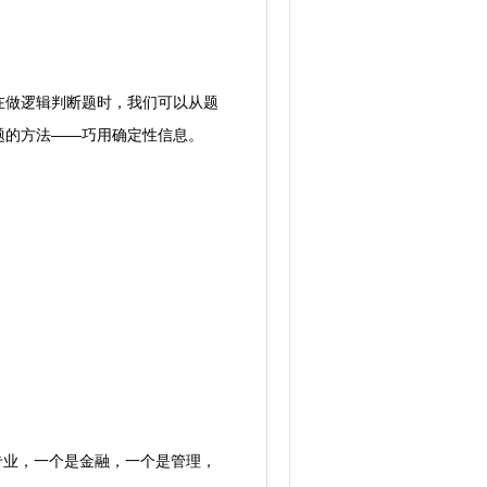
做逻辑判断题时，我们可以从题
题的方法——巧用确定性信息。
专业，一个是金融，一个是管理，