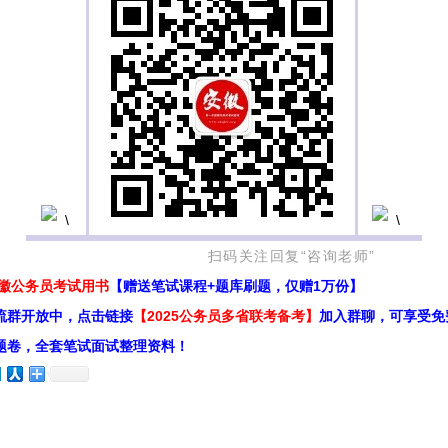
回复“咨询老师”
安徽公务员考试用书
【赠送笔试课程+题库刷题，仅赠1万份】
流群开放中，点击链接
【2025公务员多省联考备考】
加入群聊，可享受免
题卷，全套笔试面试整理资料！