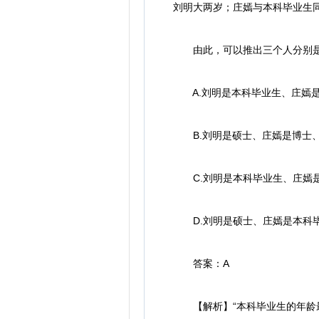
刘明大两岁；庄嫣与本科毕业生
由此，可以推出三个人分别是
A.刘明是本科毕业生、庄嫣是
B.刘明是硕士、庄嫣是博士、
C.刘明是本科毕业生、庄嫣是
D.刘明是硕士、庄嫣是本科毕
答案：A
【解析】“本科毕业生的年龄最