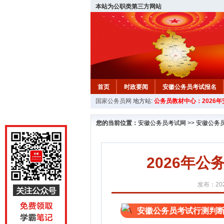
本站为公职类第三方网站
首页
时政要闻
安徽公务员考试报名
国家公务员网
地方站:
公务员教材中心：2026
安徽公务员行测试题
在线咨询
教材中
您的当前位置：
安徽公务员考试网
>>
安徽公务
2026年
发布：202
安徽公务员考试行测判