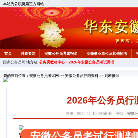
本站为公职类第三方网站
首页
时政要闻
安徽公务员考试报名
安徽事业单位及其他招考
国家公务员网
地方站:
公务员教材中心：2026年安徽公务员考试用书
安徽公务员行测试题
在线咨询
教材中心
您的当前位置：
安徽公务员考试网
>>
安徽公务员行测资料
>>
判断推理
2026年公务员
发布：2025-11-10 09:56:46 来源：
安徽
安徽公务员考试行测判