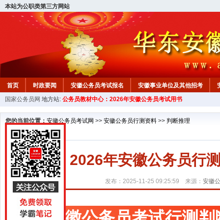
本站为公职类第三方网站
首页
时政要闻
安徽公务员考试报名
安徽事业单位及其他招考
国家公务员网
地方站:
公务员教材中心：2026年安徽公务员考试用书
安徽公务员行测试题
在线咨询
教材中心
您的当前位置：
安徽公务员考试网
>>
安徽公务员行测资料
>>
判断推理
2026年安徽公务员
发布：2025-11-25 09:25:59 来源：
安徽
安徽公务员考试行测判