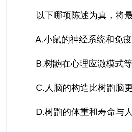
以下哪项陈述为真，将最
A.小鼠的神经系统和免疫
B.树鼩在心理应激模式等
C.人脑的构造比树鼩脑更
D.树鼩的体重和寿命与人