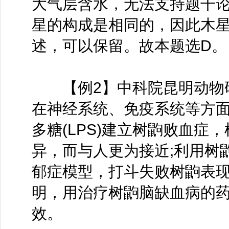
大气层含水，无法支持题干
星的构成是相同的，因此木
述，可以保留。故本题选D。
【例2】中科院昆明动物研
在神经系统、免疫系统等方面
多糖(LPS)建立树鼩败血症
异，而与人更为接近;利用树
郁症模型，打斗失败树鼩表
明，用治疗树鼩脑缺血病的
效。