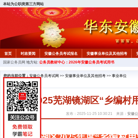
本站为公职类第三方网站
首页
时政要闻
安徽公务员考试报名
安徽事业单位及其他招考
国家公务员网
地方站:
公务员教材中心：2026年安徽公务员考试用书
安徽公务员行测试题
在线咨询
教材中心
您的当前位置：
安徽公务员考试网
>>
安徽事业单位及其他招考
>>
事业单位
2025芜湖镜湖区“乡编
发布：2025-11-25 10:30:21 来源：
安徽
镜湖区2025年度“乡编