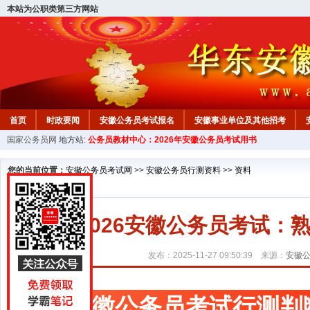
本站为公职类第三方网站
首页
时政要闻
安徽公务员考试报名
安徽事业单位及其他招考
国家公务员网
地方站:
公务员教材中心：2026年安徽公务员考试用书
安徽公务员行测试题
在线咨询
教材中心
您的当前位置：
安徽公务员考试网
>>
安徽公务员行测资料
>>
资料
2026安徽公务员考试
发布：2025-11-27 09:50:39 来源：
安徽
安徽公务员考试行测判