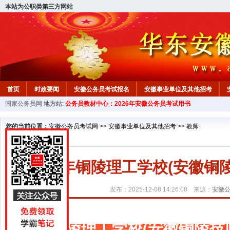
本站为公职类第三方网站
首页
时政要闻
安徽公务员考试报名
安徽事业单位及其他招考
国家公务员网
地方站:
公务员教材中心：2026年安徽公务员考试用书
安徽公务员行测试题
在线咨询
教材中心
您的当前位置：
安徽公务员考试网
>>
安徽事业单位及其他招考
>>
教师
2025年铜陵理工学校(安徽
发布：2025-12-08 14:26:08 来源：
安徽
铜陵理工学校(安徽铜陵技师