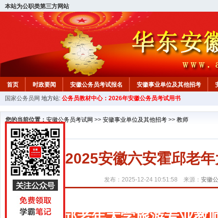
本站为公职类第三方网站
首页
时政要闻
安徽公务员考试报名
安徽事业单位及其他招考
国家公务员网
地方站:
公务员教材中心：2026年安徽公务员考试用书
安徽公务员行测试题
在线咨询
教材中心
您的当前位置：
安徽公务员考试网
>>
安徽事业单位及其他招考
>>
教师
2025安徽六安霍邱老
发布：2025-12-24 10:51:58 来源：
安徽
霍邱老年大学旅游专业教