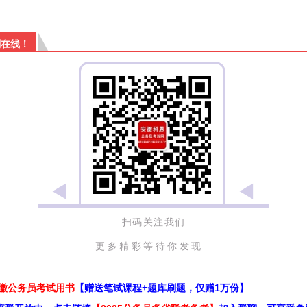
刻在线！
扫码关注我们
更多精彩等待你发现
安徽公务员考试用书
【赠送笔试课程+题库刷题，仅赠1万份】