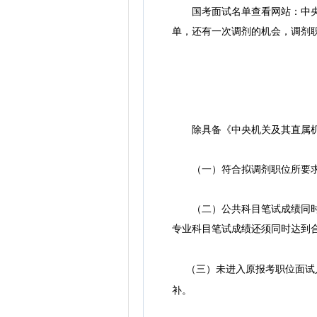
国考面试名单查看网站：中央机
单，还有一次调剂的机会，调剂职
除具备《中央机关及其直属机构
（一）符合拟调剂职位所要求
（二）公共科目笔试成绩同时达
专业科目笔试成绩还须同时达到
（三）未进入原报考职位面试人
补。