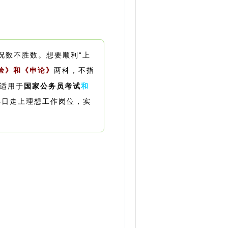
况数不胜数。
想要顺利“上
验》和《申论》
两科，不指
适用于
国家公务员考试
和
早日走上理想工作岗位，实