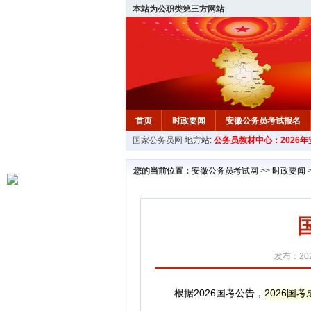
本站为公职类第三方网站
首页
时政要闻
安徽公务员考试报名
国家公务员网
地方站:
公务员教材中心：2026
安徽公务员行测试题
在线咨询
教材中
您的当前位置：
安徽公务员考试网
>>
时政要闻
发布：202
根据2026国考公告，
2026国