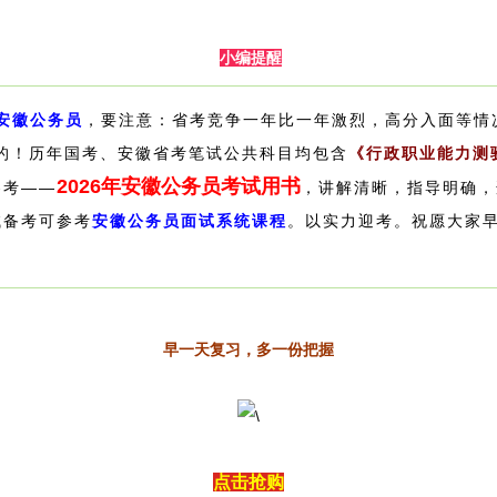
小编提醒
年安徽公务员
，要注意：省考竞争一年比一年激烈，高分入面等情
的！
历年国考、安徽省考笔试公共科目均包含
《行政职业能力测
2026年安徽公务员考试用书
参考——
，讲解清晰，指导明确，
试备考可参考
安徽公务员面试系统课程
。
以实力迎考。祝愿大家
早一天复习，多一份把握
点击抢购