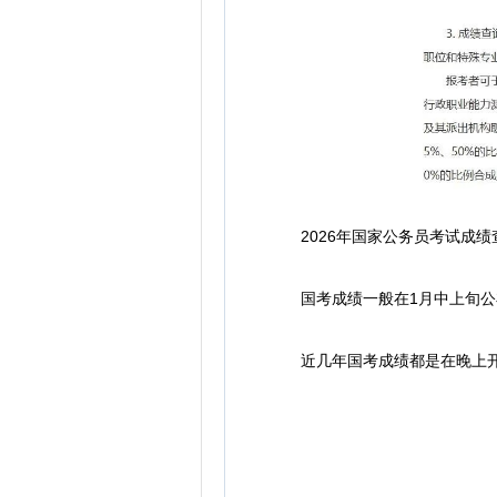
2026年国家公务员考试成绩查询入口
国考成绩一般在1月中上旬公布，如
近几年国考成绩都是在晚上开