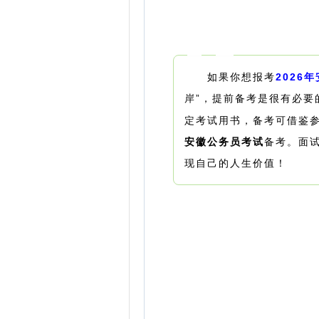
如果你想报考
2026
岸”，提前备考是很有必要
定考试用书，备考可借鉴
安徽公务员考试
备考。面
现自己的人生价值！