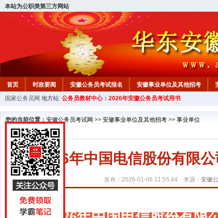
本站为公职类第三方网站
首页
时政要闻
安徽公务员考试报名
安徽事业单位及其他招考
国家公务员网
地方站:
公务员教材中心：2026年安徽公务员考试用书
安徽公务员行测试题
在线咨询
教材中心
您的当前位置：
安徽公务员考试网
>>
安徽事业单位及其他招考
>>
事业单位
2026年中国电信股份有限
发布：2026-01-06 11:55:44 来源：
安徽
2026年中国电信股份有