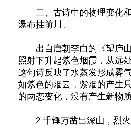
二、古诗中的物理变化和化
瀑布挂前川。
出自唐朝李白的《望庐山
照射下升起紫色烟霞，从远
这句诗反映了水蒸发形成雾
如紫色的烟云，紫烟的产生
的两态变化，没有产生新物
2.千锤万凿出深山，烈火