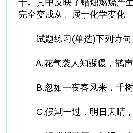
干。其中反映了蜡烛燃烧产
完全变成灰。属于化学变化
试题练习(单选)下列诗句中
A.花气袭人知骤暖，鹊声
B.忽如一夜春风来，千树
C.候潮一过，明日天晴，