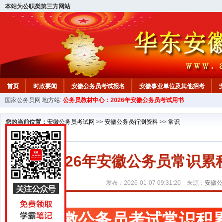
本站为公职类第三方网站
首页
时政要闻
安徽公务员考试报名
安徽事业单位及其他招考
国家公务员网
地方站:
公务员教材中心：2026年安徽公务员考试用书
安徽公务员行测试题
在线咨询
教材中心
您的当前位置：
安徽公务员考试网
>>
安徽公务员行测资料
>>
常识
2026年安徽公务员常识
发布：2026-01-07 09:31:20 来源：
安徽
安徽公务员考试常识积