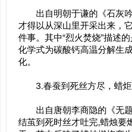
出自明朝于谦的《石灰吟
才得以从深山里开采出来，
件事。其中“烈火焚烧”描述
化学式为碳酸钙高温分解生
化。
3.春蚕到死丝方尽，蜡炬
出自唐朝李商隐的《无题·
结茧到死时丝才吐完,蜡烛要