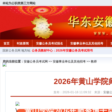
本站为公职类第三方网站
首页
时政要闻
安徽公务员考试报名
安徽事业单位及其他招考
国家公务员网
地方站:
公务员教材中心：2026年安徽公务员考试用书
安徽公务员行测试题
在线咨询
教材中心
您的当前位置：
安徽公务员考试网
>>
安徽事业单位及其他招考
>>
教师
2026年黄山学
发布：2026-01-16 11:09:32 来源：
安徽
黄山学院2026年师资博