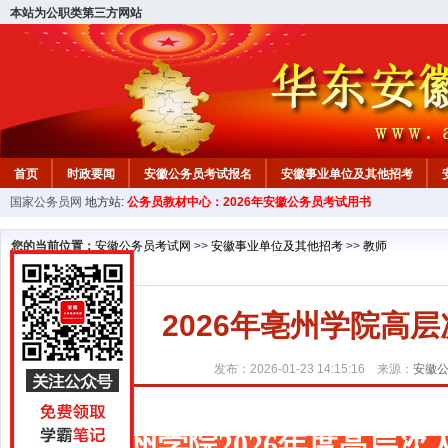
本站为公职类第三方网站
首页
时政要闻
安徽公务员考试报名
安徽事业单位及其他招考
国家公务员网
地方站:
公务员教材中心：2026年安徽公务员考试用书
安徽公务员行测试题
在线咨询
教材中心
您的当前位置：
安徽公务员考试网
>>
安徽事业单位及其他招考
>>
教师
2026年亳州学院高
发布：2026-01-23 14:15:16 来源：
安徽
亳州学院2026年度高层