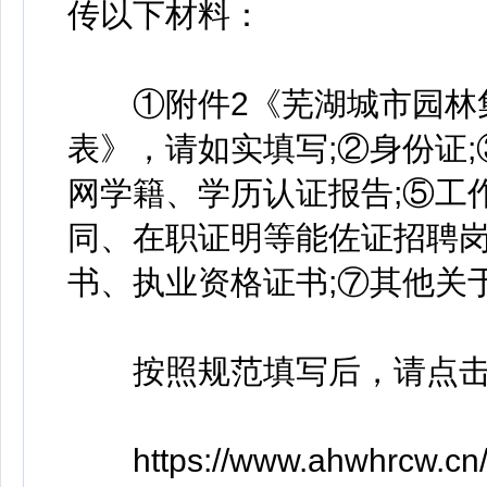
传以下材料：
①附件2《芜湖城市园林集
表》，请如实填写;②身份证
网学籍、学历认证报告;⑤工
同、在职证明等能佐证招聘岗
书、执业资格证书;⑦其他关
按照规范填写后，请点击
https://www.ahwhrcw.cn/z