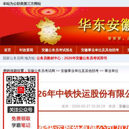
本站为公职类第三方网站
首页
时政要闻
安徽公务员考试报名
安徽事业单位及其他招考
国家公务员网
地方站:
公务员教材中心：2026年安徽公务员考试用书
安徽公务员行测试题
在线咨询
教材中心
您的当前位置：
安徽公务员考试网
>>
安徽事业单位及其他招考
>>
事业单位
2026年中铁快运股份有
发布：2026-03-27 15:30:19 来源：
安徽
中铁快运股份有限公司20