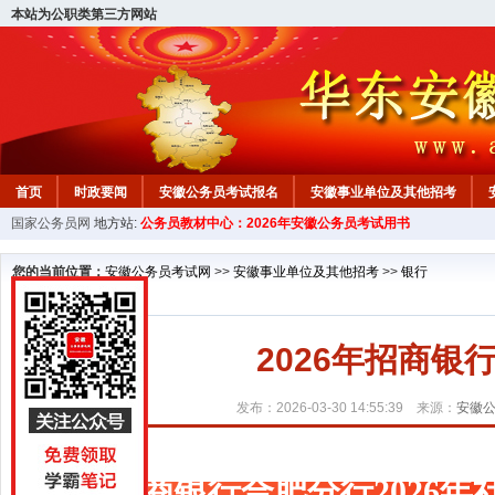
本站为公职类第三方网站
首页
时政要闻
安徽公务员考试报名
安徽事业单位及其他招考
国家公务员网
地方站:
公务员教材中心：2026年安徽公务员考试用书
安徽公务员行测试题
在线咨询
教材中心
您的当前位置：
安徽公务员考试网
>>
安徽事业单位及其他招考
>>
银行
2026年招商
发布：2026-03-30 14:55:39 来源：
安徽
招商银行合肥分行2026