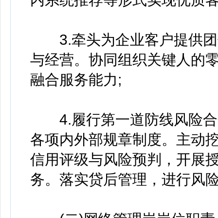
3.牵头为企业客户提供团
与经营。协同组织关键人的
融合服务能力;
4.履行第一道防线风险合
各项内外部规章制度。主动
信用评级与风险预判，开展
务。落实贷后管理，进行风