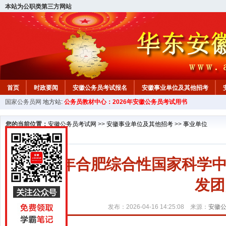
本站为公职类第三方网站
首页
时政要闻
安徽公务员考试报名
安徽事业单位及其他招考
国家公务员网
地方站:
公务员教材中心：2026年安徽公务员考试用书
安徽公务员行测试题
在线咨询
教材中心
您的当前位置：
安徽公务员考试网
>>
安徽事业单位及其他招考
>>
事业单位
2026年合肥综合性国家科
发团
发布：2026-04-16 14:25:08 来源：
安徽