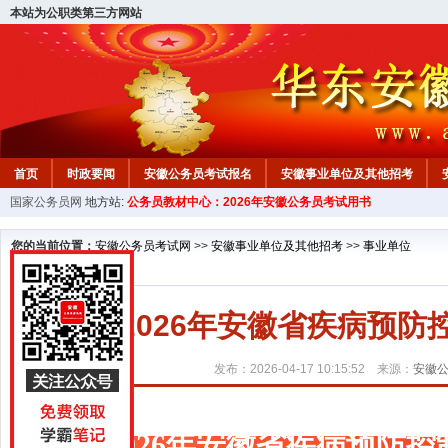
本站为公职类第三方网站
首页
时政要闻
安徽公务员考试报名
安徽事业单位及其他招考
国家公务员网
地方站:
公务员教材中心：2026年安徽公务员考试用书
安徽公务员行测试题
在线咨询
教材中心
您的当前位置：
安徽公务员考试网
>>
安徽事业单位及其他招考
>>
事业单位
2026年安徽省疾病预
发布：2026-04-17 10:15:52 来源：
安徽
2026年安徽省疾病预防