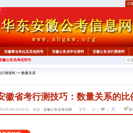
访
安徽事业单位及其他招考
安徽公务员申论资料
安徽公务员行测资料
年安徽公务员考试用书
心
员行测资料
>>
数量关系
7年安徽省考行测技巧：数量关系的比
大
中
6-05-09 09:43:01 来源：
安徽公务员考试网
字号：
小
|
|
我