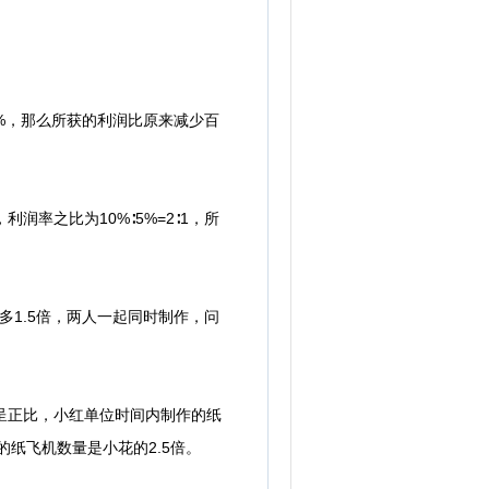
%，那么所获的利润比原来减少百
率之比为10%∶5%=2∶1，所
1.5倍，两人一起同时制作，问
呈正比，小红单位时间内制作的纸
作的纸飞机数量是小花的2.5倍。