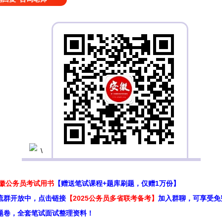
安徽公务员考试用书
【赠送笔试课程+题库刷题，仅赠1万份】
流群开放中，点击链接
【2025公务员多省联考备考】
加入群聊，可享受免
题卷，全套笔试面试整理资料！