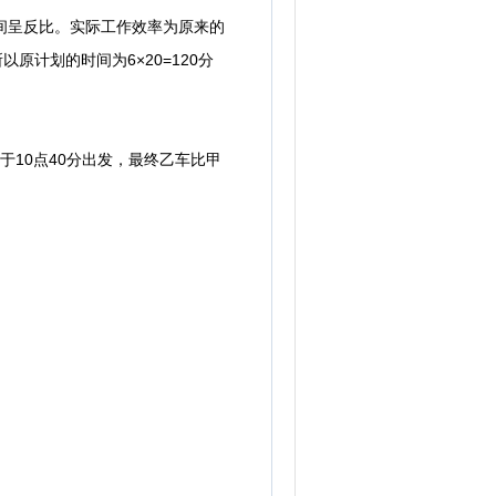
间呈反比。实际工作效率为原来的
以原计划的时间为6×20=120分
于10点40分出发，最终乙车比甲