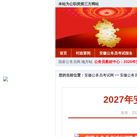
本站为公职类第三方网站
首页
时政要闻
安徽公务员考试报名
国家公务员网
地方站:
公务员教材中心：2026
安徽公务员行测试题
在线咨询
教材中
您的当前位置：
安徽公务员考试网
>>
安徽公务
202
发布：202