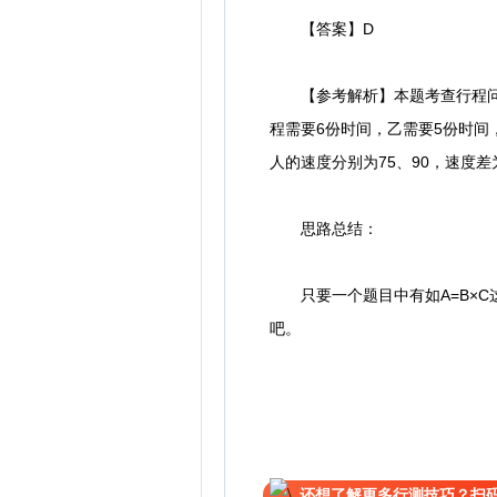
【答案】D
【参考解析】本题考查行程问题。
程需要6份时间，乙需要5份时间，甲
人的速度分别为75、90，速度差
思路总结：
只要一个题目中有如A=B×C
吧。
还想了解更多行测技巧？扫码