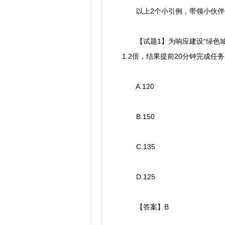
以上2个小引例，带领小伙伴们
【试题1】为响应建设“绿色城
1.2倍，结果提前20分钟完成任
A.120
B.150
C.135
D.125
【答案】B