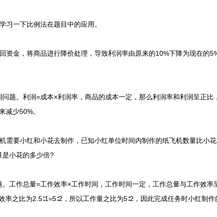
学习一下比例法在题目中的应用。
资金，将商品进行降价处理，导致利润率由原来的10%下降为现在的5
。利润=成本×利润率，商品的成本一定，那么利润率和利润呈正比，利润
来减少50%。
需要小红和小花去制作，已知小红单位时间内制作的纸飞机数量比小花多
量是小花的多少倍?
工作总量=工作效率×工作时间，工作时间一定，工作总量与工作效率
效率之比为2.5∶1=5∶2，所以工作量之比为5∶2，因此完成任务时小红制