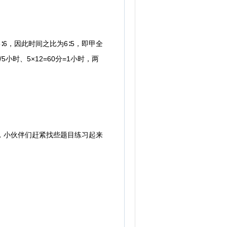
，因此时间之比为6∶5，即甲全
小时、5×12=60分=1小时，两
，小伙伴们赶紧找些题目练习起来