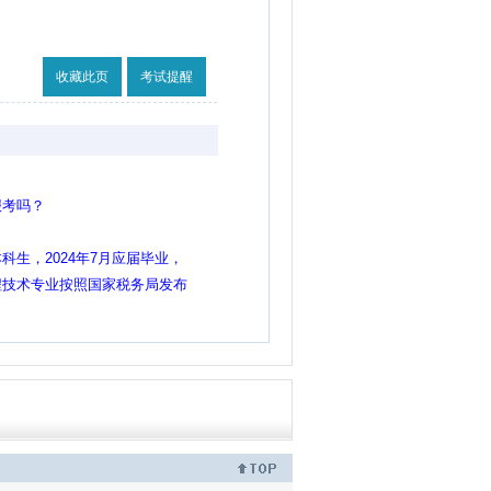
收藏此页
考试提醒
报考吗？
生，2024年7月应届毕业，
程技术专业按照国家税务局发布
明那样可以报考吗