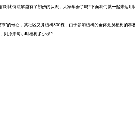
对比例法解题有了初步的认识，大家学会了吗?下面我们就一起来运用比
市”的号召，某社区义务植树300棵，由于参加植树的全体党员植树的积
务，则原来每小时植树多少棵?