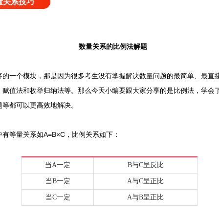
量关系技巧
数量关系的比例法解题
一个模块，那是因为很多考生没有掌握解决数量问题的最简单、最直接
、赋值法和枚举归纳法等。那么今天小编要跟大家分享的是比例法，学会
题等都可以更高效地解决。
等量关系如A=B×C，比例关系如下：
当A一定
B与C呈反比
当B一定
A与C呈正比
当C一定
A与B呈正比