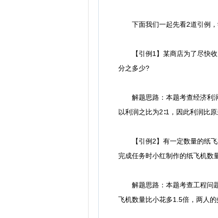
下面我们一起先看2道引例，
【引例1】某商店为了尽快收回
分之多少?
解题思路：本题考查经济利润问题
以利润之比为2∶1，因此利润比原
【引例2】有一定数量的纸飞机
完成任务时小红制作的纸飞机数
解题思路：本题考查工程问题。
飞机数量比小花多1.5倍，两人的