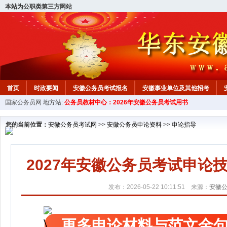
本站为公职类第三方网站
首页
时政要闻
安徽公务员考试报名
安徽事业单位及其他招考
国家公务员网
地方站:
公务员教材中心：2026年安徽公务员考试用书
安徽公务员行测试题
在线咨询
教材中心
您的当前位置：
安徽公务员考试网
>>
安徽公务员申论资料
>>
申论指导
2027年安徽公务员考试申
发布：2026-05-22 10:11:51 来源：
安徽
更多申论材料与范文金