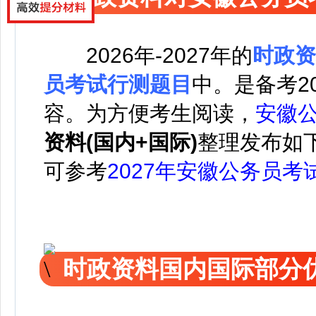
2026年-2027年的
时政资
员考试行测题目
中。
是备考2
容。
为方便考生阅读，
安徽
资料(国内+国际)
整理发布如
可参考
2027年安徽公务员考
时政资料国内国际部分