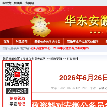
本站为公职类第三方网站
首页
时政要闻
安徽公务员考试报名
安徽事业单位及其他招考
国家公务员网
地方站:
公务员教材中心：2026年安徽公务员考试用书
安徽公务员行测试题
在线咨询
教材中心
您的当前位置：
安徽公务员考试网
>>
时政要闻
>>
时政资料
2026年6月2
发布：2026-06-26 13:51:18 来源：
安徽
时政资料对安徽公务员