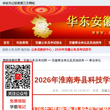
本站为公职类第三方网站
首页
时政要闻
安徽公务员考试报名
安徽事业单位及其他招考
国家公务员网
地方站:
公务员教材中心：2026年安徽公务员考试用书
安徽公务员行测试题
在线咨询
教材中心
您的当前位置：
安徽公务员考试网
>>
安徽事业单位及其他招考
>>
事业单位
2026年淮南寿县科技
发布：2026-06-26 14:06:57 来源：
安徽
2026年淮南寿县科技学