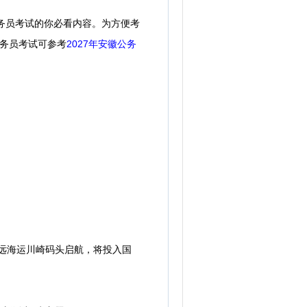
公务员考试的你必看内容。
为方便考
公务员考试可参考
2027年安徽公务
远海运川崎码头启航，将投入国