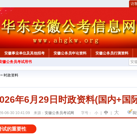
访
安徽事业单位及其他招考
安徽公务员申论资料
安徽公务员行测资料
年安徽公务员考试用书
心
>>
时政资料
2026年6月29日时政资料(国内+国际
大
中
6-06-30 10:41:09 来源：
安徽公务员考试网
字号：
小
|
|
我
考试的重要性