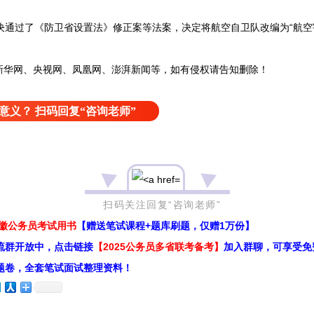
通过了《防卫省设置法》修正案等法案，决定将航空自卫队改编为“航空
华网、央视网、凤凰网、澎湃新闻等，如有侵权请告知删除！
意义？ 扫码回复“咨询老师”
回复“咨询老师”
安徽公务员考试用书
【赠送笔试课程+题库刷题，仅赠1万份】
流群开放中，点击链接
【2025公务员多省联考备考】
加入群聊，可享受免
题卷，全套笔试面试整理资料！