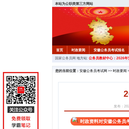
本站为公职类第三方网站
首页
时政要闻
安徽公务员考试报名
国家公务员网
地方站:
公务员教材中心：2026
安徽公务员行测试题
在线咨询
教材中
您的当前位置：
安徽公务员考试网
>>
时政要闻
发布：202
时政资料对安徽公务员