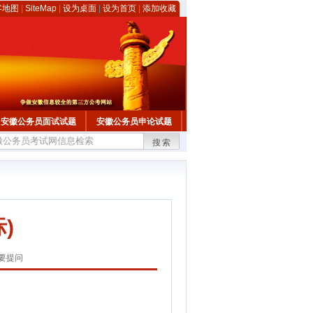
客地图
|
SiteMap
|
设为桌面
|
设为首页
|
添加收藏
安徽公务员面试试题
安徽公务员申论试题
搜索
)
要提问