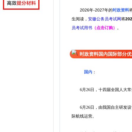
2026年-2027年的
时政资料
生阅读，
安徽公务员考试网
将
20
员考试用书
（点击订购）
。
时政资料国内国际部分优
国内
：
6月26日，十四届全国人大常委
6月26日，由我国自主研发设
际航线运营。