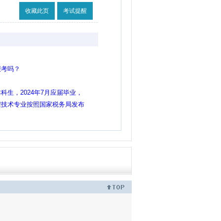
收藏此页
考试提醒
报考吗？
生，2024年7月应届毕业，
程技术专业按照国家税务局发布
明那样可以报考吗