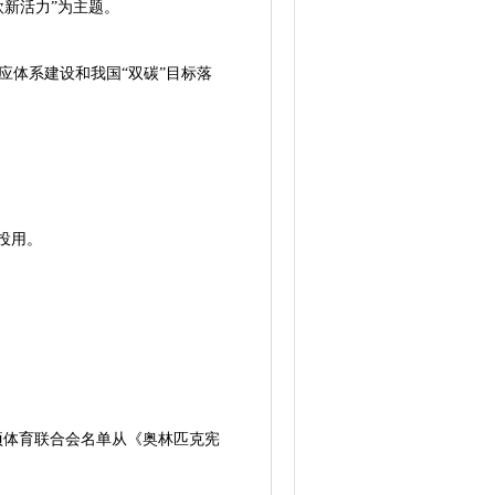
欧新活力”为主题。
体系建设和我国“双碳”目标落
投用。
项体育联合会名单从《奥林匹克宪