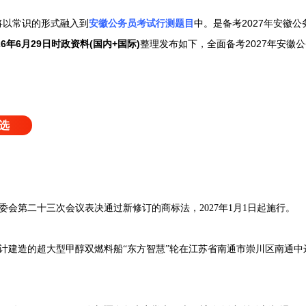
将以常识的形式融入到
安徽公务员考试行测题目
中。
是备考2027年安徽
26年6月29日
时政资料(国内+国际)
整理发布如下，
全面备考2027年安徽
选
会第二十三次会议表决通过新修订的商标法，2027年1月1日起施行。
计建造的超大型甲醇双燃料船“东方智慧”轮在江苏省南通市崇川区南通中