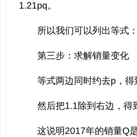
1.21pq。
所以我们可以列出等式：1.1p 
第三步：求解销量变化
等式两边同时约去p，得到：1.
然后把1.1除到右边，得到：Q = 1
这说明2017年的销量Q是2