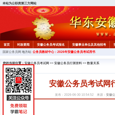
本站为公职类第三方网站
首页
时政要闻
安徽公务员考试报名
安徽事业单位及其他招考
国家公务员网
地方站:
公务员教材中心：2026年安徽公务员考试用书
安徽公务员行测试题
在线咨询
教材中心
您的当前位置：
安徽公务员考试网
>>
安徽公务员行测资料
>>
数量关系
安徽公务员考试网
发布：2026-06-30 10:54:52 来源：
安徽