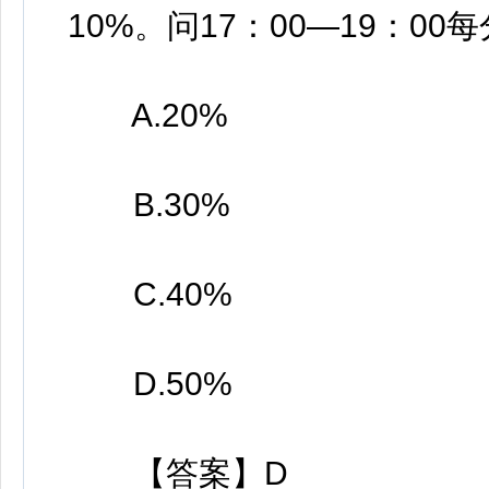
10%。问17：00—19：00
A.20%
B.30%
C.40%
D.50%
【答案】D