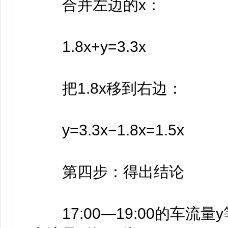
合并左边的x：
1.8x+y=3.3x
把1.8x移到右边：
y=3.3x−1.8x=1.5x
第四步：得出结论
17:00—19:00的车流量y等