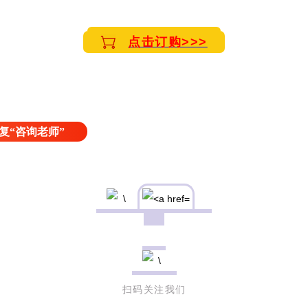
点击订购>>>
复“咨询老师”
扫码关注我们