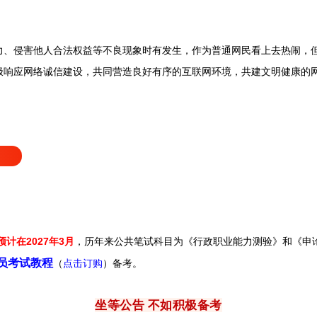
侵害他人合法权益等不良现象时有发生，作为普通网民看上去热闹，但
极响应网络诚信建设，共同营造良好有序的互联网环境，共建文明健康的
预计在2027年3月
，历年来
公共笔试科目为《行政职业能力测验》和《申
务员考试教程
（
点击订购
）备考。
坐等公告 不如积极备考