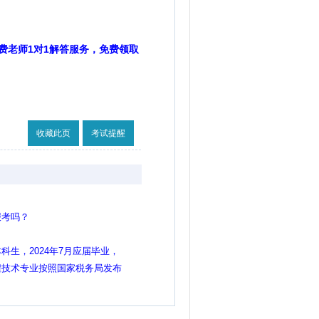
费老师1对1解答服务，免费领取
收藏此页
考试提醒
报考吗？
生，2024年7月应届毕业，
程技术专业按照国家税务局发布
明那样可以报考吗