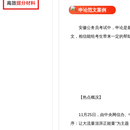
申论范文案例
安徽公务员考试中，申论是最
文，相信能给考生带来一定的帮
【热点概况】
11月25日，由中央网信办、中
序：让大流量澎湃正能量”为主