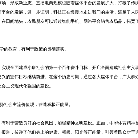
，形成新业态。直播电商规模也随着媒体平台的发展扩大，打破了传统
商平台的发展，进一步证明，科技正在慢慢地走进我们的生活，满足了人
。在田间地头，农民朋友可以通过智能手机、网络平台销售农场品，拓宽
学的教育，有利于政策的贯彻落实。
现全面建成小康社会的第一个百年奋斗目标，开启全面建成社会主义现
复兴的宏伟目标继续前进。在这个历史时期，通过各大媒体平台，广大群
社会主义现代化强国的建设。
扬社会主流价值观，营造积极正能量。
利于营造良好的社会氛围，加强精神文明建设。正如，中华体育精神是
的报道，传递了他们身上的健康、积极、阳光等正能量，引领着民众对于