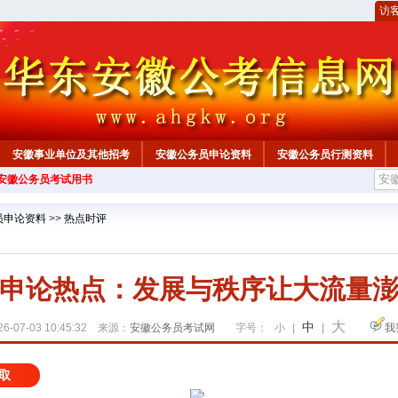
访
安徽事业单位及其他招考
安徽公务员申论资料
安徽公务员行测资料
年安徽公务员考试用书
心
员申论资料
>>
热点时评
申论热点：发展与秩序让大流量
大
中
6-07-03 10:45:32 来源：
安徽公务员考试网
字号：
小
|
|
我
取