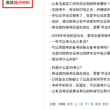
公务员基层工作经历证明材料有哪些
在国考中，考试铃打响之后，仍继续作答
学位证毕业证都有了，但是学位信息需要
你好，请问国考公告中说拿到学位证和毕
择业期内报考应届生岗位，需要“毕业生
2026年毕业的定向生、委培生能否报
一年可以考几次公务员?
可以用国考的备考经验去备考省考吗?
光源与照明专业单位招聘专业中很少看到
笔试考什么内容?
到底什么是25考公?
择业期内报考应届生岗位，需要“毕业生
已经是全日制硕士了以及还有同等学力的
本科学的音乐，应届生，可以报考什
公务员考试或事业单位的时候可以带
总数：
3351
首页
上一页
下一页
尾页
页次