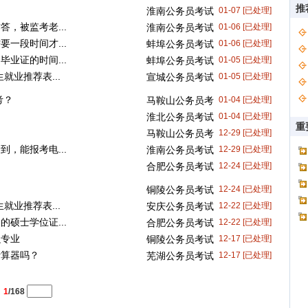
推
？
淮南公务员考试
01-07 [已处理]
，被监考老...
淮南公务员考试
01-06 [已处理]
一段时间才...
蚌埠公务员考试
01-06 [已处理]
业证的时间...
蚌埠公务员考试
01-05 [已处理]
就业推荐表...
宣城公务员考试
01-05 [已处理]
考？
马鞍山公务员考
01-04 [已处理]
试
淮北公务员考试
01-04 [已处理]
重
马鞍山公务员考
12-29 [已处理]
，能报考电...
试
淮南公务员考试
12-29 [已处理]
合肥公务员考试
12-24 [已处理]
铜陵公务员考试
12-24 [已处理]
就业推荐表...
安庆公务员考试
12-22 [已处理]
硕士学位证...
合肥公务员考试
12-22 [已处理]
么专业
铜陵公务员考试
12-17 [已处理]
计算器吗？
芜湖公务员考试
12-17 [已处理]
：
1
/168