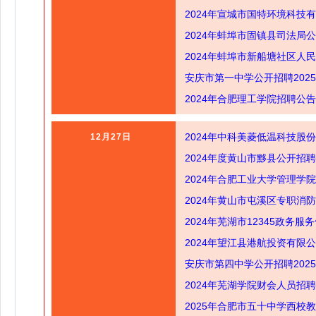
2024年宣城市国特环境科技
2024年蚌埠市固镇县司法局
2024年蚌埠市新船塘社区人
安庆市第一中学公开招聘202
2024年合肥理工学院招聘公
2024年中科美菱低温科技
12月27日
2024年度黄山市黟县公开招
2024年合肥工业大学管理学
2024年黄山市屯溪区专职消
2024年芜湖市12345政务
2024年望江县港航投资有限
安庆市第四中学公开招聘202
2024年芜湖学院财会人员招
2025年合肥市五十中学西校