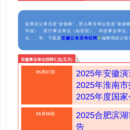
如果说公务员是“金饭碗”，那么事业单位就是“银饭
学校）、医疗事业单位（如医院）、科技事业单位
位……等。下面是
安徽公务员考试网
小
编整理的公告
安徽事业单位招聘汇总(五月)
2025年安徽
05月07日
2025年淮南
2025年度国
2025合肥滨
05月
08
日
告