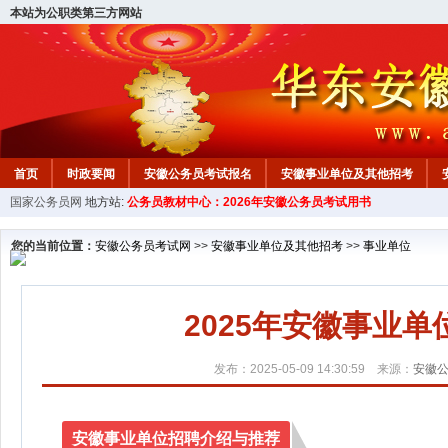
本站为公职类第三方网站
首页
时政要闻
安徽公务员考试报名
安徽事业单位及其他招考
国家公务员网
地方站:
公务员教材中心：2026年安徽公务员考试用书
安徽公务员行测试题
在线咨询
教材中心
您的当前位置：
安徽公务员考试网
>>
安徽事业单位及其他招考
>>
事业单位
2025年安徽事业单
发布：2025-05-09 14:30:59 来源：
安徽
安徽事业单位招聘介绍与推荐