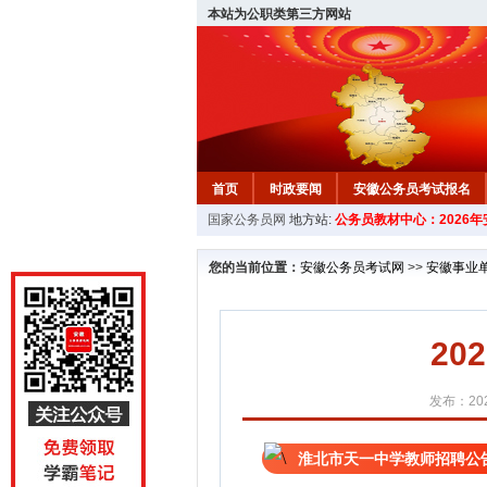
本站为公职类第三方网站
首页
时政要闻
安徽公务员考试报名
国家公务员网
地方站:
公务员教材中心：2026
安徽公务员行测试题
在线咨询
教材中
您的当前位置：
安徽公务员考试网
>>
安徽事业
2
发布：202
淮北市天一中学教师招聘公