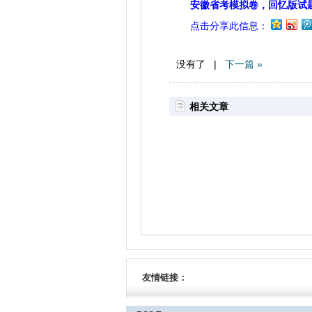
安徽省考模拟卷，回忆版试
点击分享此信息：
没有了 |
下一篇 »
相关文章
友情链接：