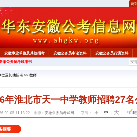
访
安徽事业单位及其他招考
安徽公务员申论资料
安徽公务员行测资料
年安徽公务员考试用书
心
单位及其他招考
>>
教师
026年淮北市天一中学教师招聘27名
大
中
6-01-05 11:13:22 来源：
安徽公务员考试网
字号：
小
|
|
我
告摘要