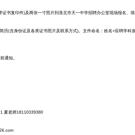
带证书复印件)及两张一寸照片到淮北市天一中学招聘办公室现场报名、填
历(含身份证及各类证书照片及联系方式)。文件命名：姓名+应聘学科
前通知。
夏老师18110339380
6.com