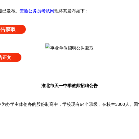
告
已发布
。
安徽公务员考试网
现将其发布如下：
公告获取
告正文
淮北市天一中学教师招聘公告
办学主体创办的股份制高中，学校现有64个班级，在校生3300人。因