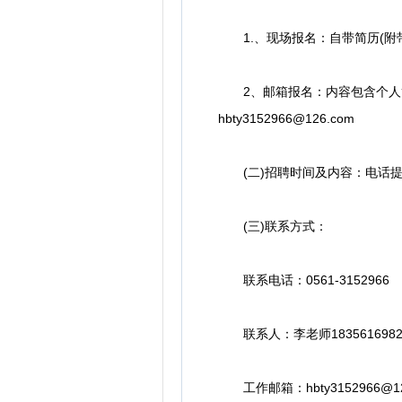
1.、现场报名：自带简历(附
2、邮箱报名：内容包含个人简
hbty3152966@126.com
(二)招聘时间及内容：电话提
(三)联系方式：
联系电话：0561-3152966
联系人：李老师18356169821 
工作邮箱：hbty3152966@12