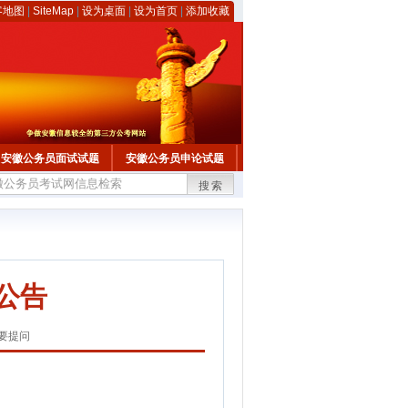
客地图
|
SiteMap
|
设为桌面
|
设为首页
|
添加收藏
安徽公务员面试试题
安徽公务员申论试题
搜索
公告
要提问