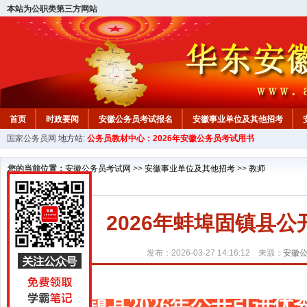
本站为公职类第三方网站
首页
时政要闻
安徽公务员考试报名
安徽事业单位及其他招考
国家公务员网
地方站:
公务员教材中心：2026年安徽公务员考试用书
安徽公务员行测试题
在线咨询
教材中心
您的当前位置：
安徽公务员考试网
>>
安徽事业单位及其他招考
>>
教师
2026年蚌埠固镇县
发布：2026-03-27 14:16:12 来源：
安徽
固镇县2026年公开引进