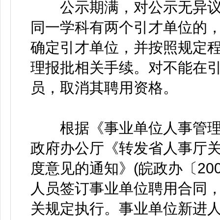
公示期满，对公示无异议
同一学科有两个引才单位的
确定引才单位，并按照规定
理报批相关手续。对不能在
员，取消其聘用资格。
根据《事业单位人事管理条例
政府办公厅《转发省人事厅
度意见的通知》(皖政办〔20
人员签订事业单位聘用合同
关规定执行。事业单位新进