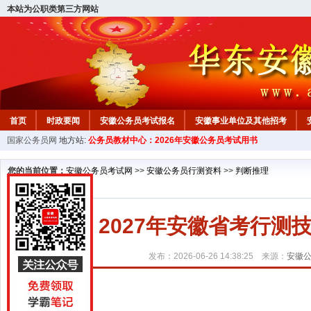
本站为公职类第三方网站
首页
时政要闻
安徽公务员考试报名
安徽事业单位及其他招考
国家公务员网
地方站:
公务员教材中心：2026年安徽公务员考试用书
安徽公务员行测试题
在线咨询
教材中心
您的当前位置：
安徽公务员考试网
>>
安徽公务员行测资料
>>
判断推理
2027年安徽省考行测
发布：2026-06-26 14:38:25 来源：
安徽