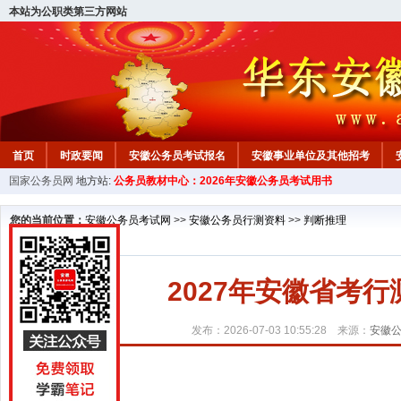
本站为公职类第三方网站
首页
时政要闻
安徽公务员考试报名
安徽事业单位及其他招考
国家公务员网
地方站:
公务员教材中心：2026年安徽公务员考试用书
安徽公务员行测试题
在线咨询
教材中心
您的当前位置：
安徽公务员考试网
>>
安徽公务员行测资料
>>
判断推理
2027年安徽省考
发布：2026-07-03 10:55:28 来源：
安徽