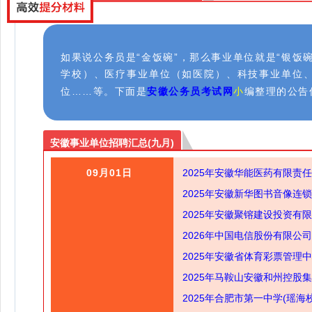
如果说公务员是“金饭碗”，那么事业单位就是“银饭
学校）、医疗事业单位（如医院）、科技事业单位
位……等。下面是
安徽公务员考试网
小
编整理的公告
安徽事业单位招聘汇总(九月)
09月01日
2025年安徽华能医药有限责
2025年安徽新华图书音像连
2025年安徽聚镕建设投资有
2026年中国电信股份有限公
2025年安徽省体育彩票管理中
2025年马鞍山安徽和州控股
2025年合肥市第一中学(瑶