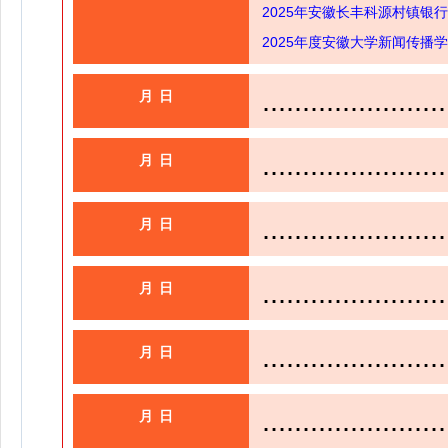
2025年安徽长丰科源村镇银
2025年度安徽大学新闻传播
.......................
月 日
.......................
月 日
.......................
月 日
.......................
月 日
.......................
月 日
.......................
月 日