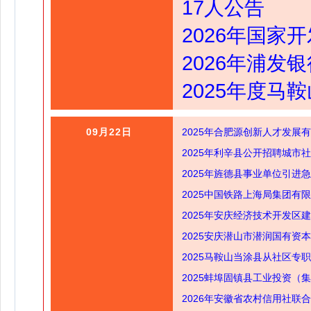
17人公告
2026年国家
2026年浦发
2025年度马
09月22日
2025年合肥源创新人才发展
2025年利辛县公开招聘城市
2025年旌德县事业单位引进
2025中国铁路上海局集团有
2025年安庆经济技术开发区
2025安庆潜山市潜润国有资
2025马鞍山当涂县从社区专
2025蚌埠固镇县工业投资（
2026年安徽省农村信用社联