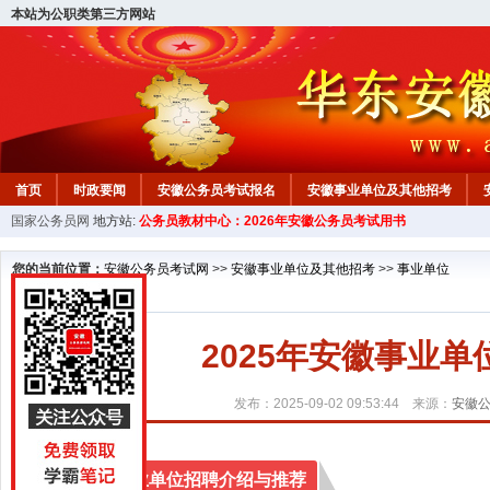
本站为公职类第三方网站
首页
时政要闻
安徽公务员考试报名
安徽事业单位及其他招考
国家公务员网
地方站:
公务员教材中心：2026年安徽公务员考试用书
安徽公务员行测试题
在线咨询
教材中心
您的当前位置：
安徽公务员考试网
>>
安徽事业单位及其他招考
>>
事业单位
2025年安徽事业单
发布：2025-09-02 09:53:44 来源：
安徽
安徽事业单位招聘介绍与推荐