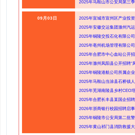
2025年马鞍山市公安局第三
09月03日
2
025年宣城市宣州区产业投
2025年安徽交运集团滁州汽
2025年铜陵交投石化有限公
2025年亳州机场管理有限公
2025年合肥市中心血站公开
2025年滁州凤阳县公开招聘“
2025年铜陵港航公司所属企
2025年马鞍山当涂县石桥镇
2025年芜湖南陵县乡村CEO培
2025年合肥长丰县某国企招
2026年浙商银行校园招聘启
2025年铜陵市公安局第二批
2025年黄山祁门县消防救援